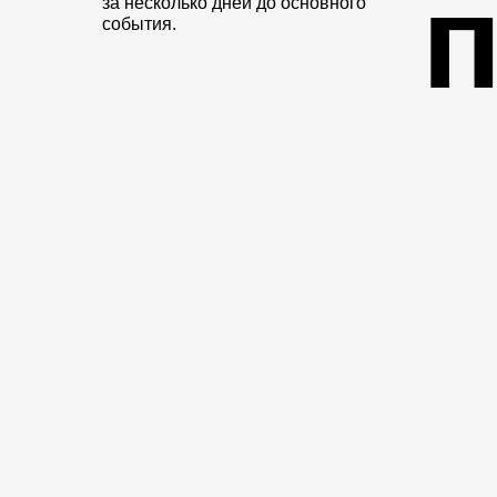
за несколько дней до основного
события.