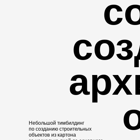
с
соз
арх
Небольшой тимбилдинг
по созданию строительных
объектов из картона