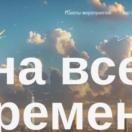
Пакеты мероприятий
Кто
на вс
реме