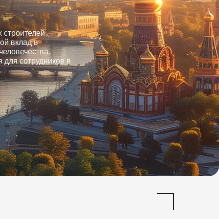
 строителей
ой вклад в
человечества.
я для сотрудников в