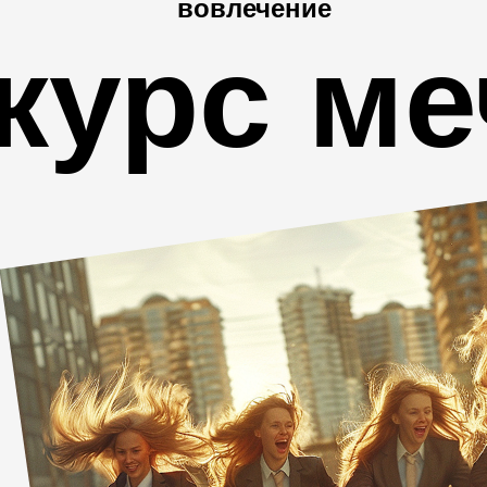
вовлечение
курс м