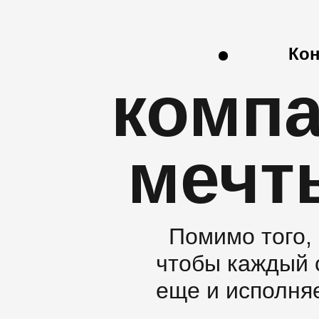
Кон
компа
мечт
Помимо того, 
чтобы каждый с
еще и исполня