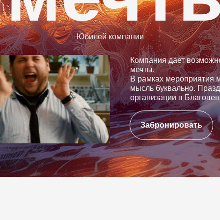
Юбилей компании
Компания дает возможн
мечты.
В рамках мероприятия 
мысль буквально. Праз
организации в Благове
Забронировать