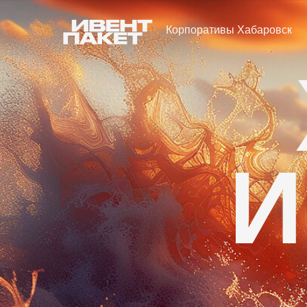
Корпоративы Хабаровск
И