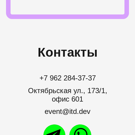
Контакты
+7 962 284-37-37
Октябрьская ул., 173/1,
офис 601
event@itd.dev