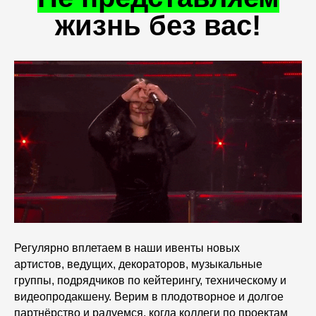
жизнь без
вас!
Регулярно вплетаем в наши ивенты новых
артистов, ведущих, декораторов, музыкальные
группы, подрядчиков по кейтерингу, техническому и
видеопродакшену. Верим в плодотворное и долгое
партнёрство и радуемся, когда коллеги по проектам