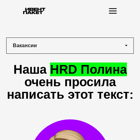
Наша
HRD Полина
очень просила
написать этот текст: