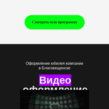
Смотреть всю программу
Оформление юбилея компании
в Благовещенске
Видео
оформление