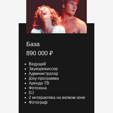
База
890 000 ₽
Ведущий
Звукорежиссер
Администратор
Шоу-программа
Аренда ТВ
Фотозона
DJ
2 интерактива на велком-зоне
Фотограф