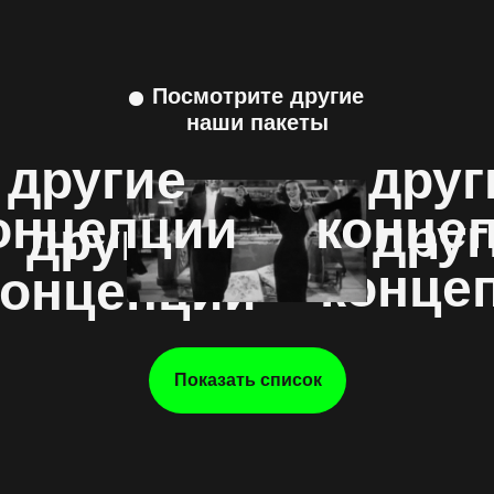
Посмотрите другие
наши пакеты
другие
друг
онцепции
конце
друг
другие
конце
концепции
Показать список