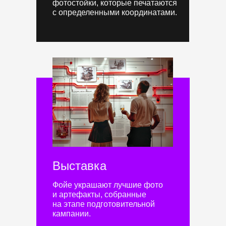
фотостойки, которые печатаются
с определенными координатами.
Выставка
Фойе украшают лучшие фото
и артефакты, собранные
на этапе подготовительной
кампании.