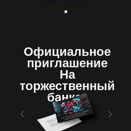
Официальное
приглашение
На
торжественный
банкет