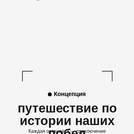
Путешествие во времени по вехам истори
компании, индустрии, страны. Праздник
юбилея организации в Благовещенске
Забронировать
Концепция
путешествие по
истории наших
побед
Каждая остановка — приключение