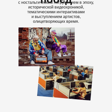
с ностальгическим погружением в эпоху,
исторической видеохроникой,
тематическими интерактивами
и выступлением артистов,
олицетворяющих время.