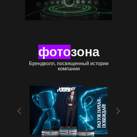
фото
зона
Брендволл, посвященный истории
компании