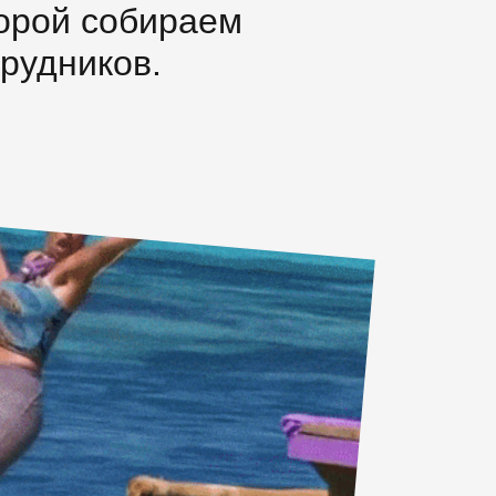
торой собираем
рудников.