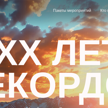
Пакеты мероприятий
Кто
XX ЛЕ
ЕКОР