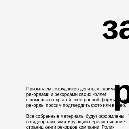
з
Призываем сотрудников делиться своими
рекордами и рекордами своих коллег
с помощью открытой электронной формы. Все
рекорды просим подтвердить фото или видео.
Все собранные материалы будут оформлены
в видеоролик, имитирующий перелистывание
страниц книги рекордов компании. Ролик