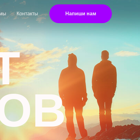
 мы
Контакты
Напиши нам
Т
ДОВ