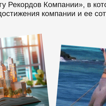
у Рекордов Компании», в ко
достижения компании и ее сот