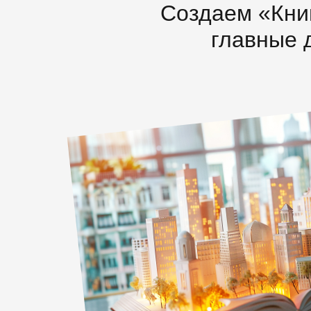
Создаем «Книг
главные 