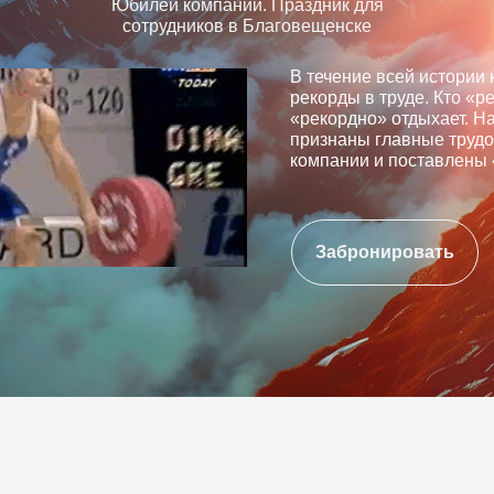
Юбилей компании. Праздник для
сотрудников в Благовещенске
В течение всей истории
рекорды в труде. Кто «р
«рекордно» отдыхает. Н
признаны главные труд
компании и поставлены
Забронировать