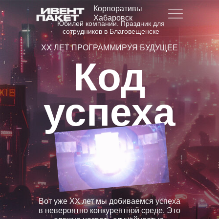
Корпоративы
Хабаровск
Юбилей компании. Праздник для
сотрудников в Благовещенске
XX ЛЕТ ПРОГРАММИРУЯ БУДУЩЕЕ
Код
успеха
Вот уже XX лет мы добиваемся успеха
в невероятно конкурентной среде. Это