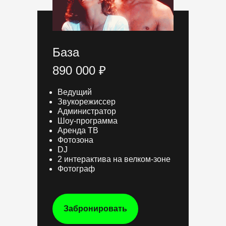
База
890 000 ₽
Ведущий
Звукорежиссер
Администратор
Шоу-программа
Аренда ТВ
Фотозона
DJ
2 интерактива на велком-зоне
Фотограф
Забронировать