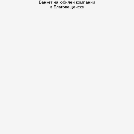
Банкет на юбилей компании
в Благовещенске