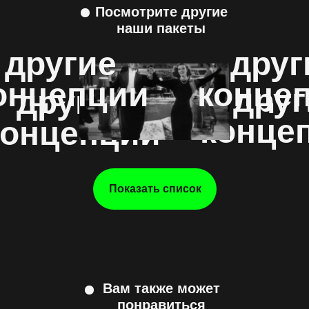
Посмотрите другие
наши пакеты
другие
друг
онцепции
конце
друг
другие
конце
концепции
Показать список
Вам также может
понравиться