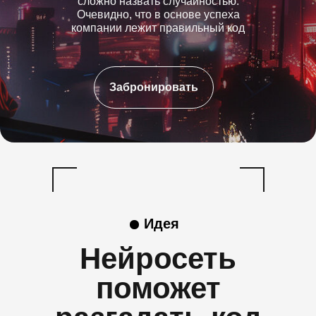
сложно назвать случайностью.
Очевидно, что в основе успеха
компании лежит правильный код
Забронировать
Идея
Нейросеть
поможет