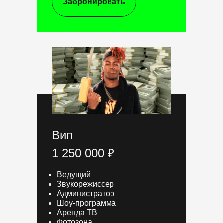
Забронировать
Вип
1 250 000 ₽
Ведущий
Звукорежиссер
Администратор
Шоу-программа
Аренда ТВ
Фотозона