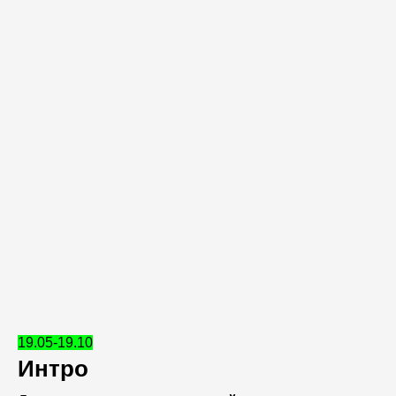
19.05-19.10
Интро