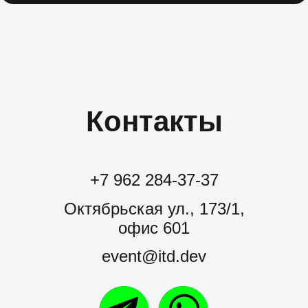
Контакты
+7 962 284-37-37
Октябрьская ул., 173/1,
офис 601
event@itd.dev