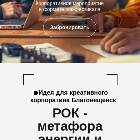
Корпоративное мероприятие
в формате рок-фестиваля
Забронировать
Идея для креативного
корпоратива Благовещенск
РОК -
метафора
энергии и