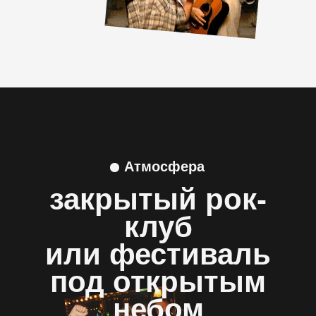
Атмосфера
закрытый рок-
клуб
или фестиваль
под открытым
небом