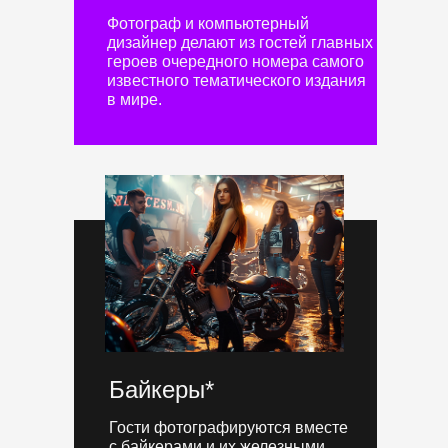
Фотограф и компьютерный
дизайнер делают из гостей главных
героев очередного номера самого
известного тематического издания
в мире.
Байкеры*
Гости фотографируются вместе
с байкерами и их железными