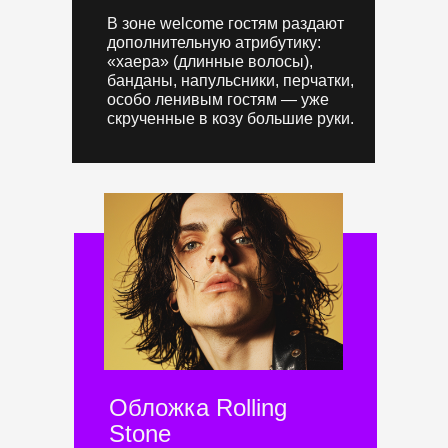
В зоне welcome гостям раздают
дополнительную атрибутику:
«хаера» (длинные волосы),
банданы, напульсники, перчатки,
особо ленивым гостям — уже
скрученные в козу большие руки.
Обложка Rolling
Stone