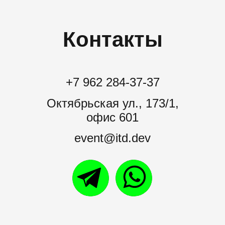
Контакты
+7 962 284-37-37
Октябрьская ул., 173/1,
офис 601
event@itd.dev