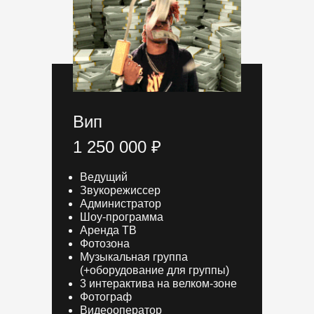
Вип
1 250 000 ₽
Ведущий
Звукорежиссер
Администратор
Шоу-программа
Аренда ТВ
Фотозона
Музыкальная группа
(+оборудование для группы)
3 интерактива на велком-зоне
Фотограф
Видеооператор