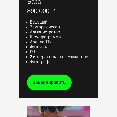
База
890 000 ₽
Ведущий
Звукорежиссер
Администратор
Шоу-программа
Аренда ТВ
Фотозона
DJ
2 интерактива на велком-зоне
Фотограф
Забронировать