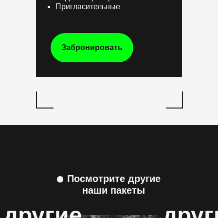
Пригласительные
Забронировать
Посмотрите другие
наши пакеты
другие
друг