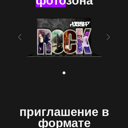
фото
зона
приглашение в
формате