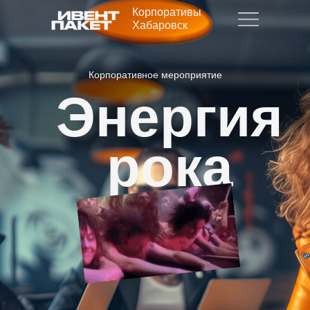
Корпоративы
Хабаровск
Корпоративное мероприятие
Энергия
рока