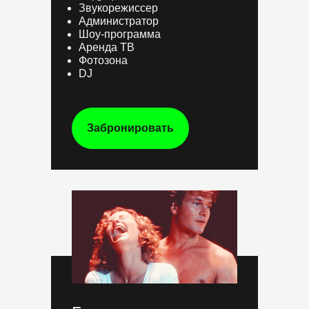
Звукорежиссер
Администратор
Шоу-программа
Аренда ТВ
Фотозона
DJ
Забронировать